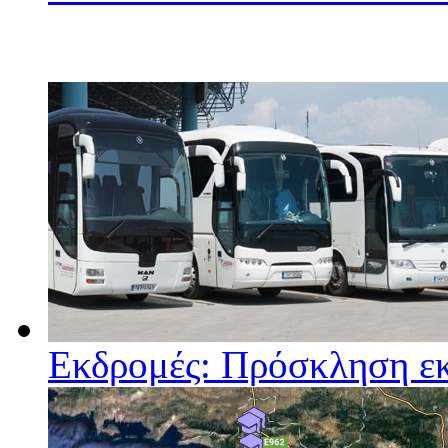
Εκδρομές: Πρόσκληση ε