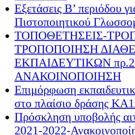
Εξετάσεις Β’ περιόδου γ
Πιστοποιητικού Γλωσσο
ΤΟΠΟΘΕΤΗΣΕΙΣ-ΤΡΟ
ΤΡΟΠΟΠΟΙΗΣΗ ΔΙΑΘΕ
ΕΚΠΑΙΔΕΥΤΙΚΩΝ πρ.28
ΑΝΑΚΟΙΝΟΠΟΙΗΣΗ
Επιμόρφωση εκπαιδευτι
στο πλαίσιο δράσης ΚΑ
Πρόσκληση υποβολής αιτ
2021-2022-Ανακοινοποί