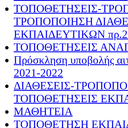
ΤΟΠΟΘΕΤΗΣΕΙΣ-ΤΡΟ
ΤΡΟΠΟΠΟΙΗΣΗ ΔΙΑΘΕ
ΕΚΠΑΙΔΕΥΤΙΚΩΝ πρ.28
ΤΟΠΟΘΕΤΗΣΕΙΣ ΑΝΑ
Πρόσκληση υποβολής αιτ
2021-2022
ΔΙΑΘΕΣΕΙΣ-ΤΡΟΠΟΠΟ
ΤΟΠΟΘΕΤΗΣΕΙΣ ΕΚΠ
ΜΑΘΗΤΕΙΑ
ΤΟΠΟΘΕΤΗΣΗ ΕΚΠΑΙΔΕ