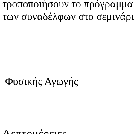
τροποποιήσουν το πρόγραμμα 
των συναδέλφων στο σεμινάρι
Με εκ
Ο Σχολικός
Φυσικής Αγωγής
στη Δυ
Λεπτομέρειες