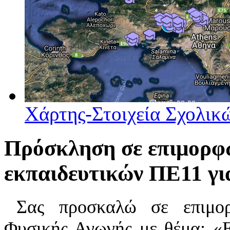
Χάρτης-Στοιχεία Σχολι
Πρόσκληση σε επιμορφω
εκπαιδευτικών ΠΕ11 για
Σας προσκαλώ σε επιμο
Φυσικής Αγωγής
με θέμα: «