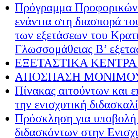
Πρόγραμμα Προφορικών 
ενάντια στη διασπορά το
των εξετάσεων του Κρατ
Γλωσσομάθειας Β’ εξετα
ΕΞΕΤΑΣΤΙΚΑ ΚΕΝΤΡΑ 
ΑΠΟΣΠΑΣΗ ΜΟΝΙΜΟΥ
Πίνακας αιτούντων και ε
την ενισχυτική διδασκαλ
Πρόσκληση για υποβολή
διδασκόντων στην Ενισχυ