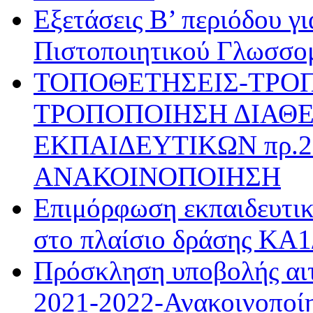
Εξετάσεις Β’ περιόδου γ
Πιστοποιητικού Γλωσσο
ΤΟΠΟΘΕΤΗΣΕΙΣ-ΤΡΟ
ΤΡΟΠΟΠΟΙΗΣΗ ΔΙΑΘΕ
ΕΚΠΑΙΔΕΥΤΙΚΩΝ πρ.28
ΑΝΑΚΟΙΝΟΠΟΙΗΣΗ
Επιμόρφωση εκπαιδευτι
στο πλαίσιο δράσης ΚΑ
Πρόσκληση υποβολής αιτ
2021-2022-Ανακοινοποί