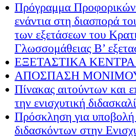
Πρόγραμμα Προφορικών 
ενάντια στη διασπορά το
των εξετάσεων του Κρατ
Γλωσσομάθειας Β’ εξετα
ΕΞΕΤΑΣΤΙΚΑ ΚΕΝΤΡΑ 
ΑΠΟΣΠΑΣΗ ΜΟΝΙΜΟΥ
Πίνακας αιτούντων και ε
την ενισχυτική διδασκαλ
Πρόσκληση για υποβολή
διδασκόντων στην Ενισχυ