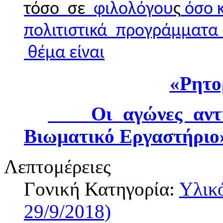
τόσο
σε
φιλολόγου
ς
όσο 
πολιτιστικά προγράμματα
θέμα είναι
«Ρητο
Οι αγώνες αντ
Βιωματικό Εργαστήριο
Λεπτομέρειες
Γονική Κατηγορία:
Υλικ
29/9/2018)