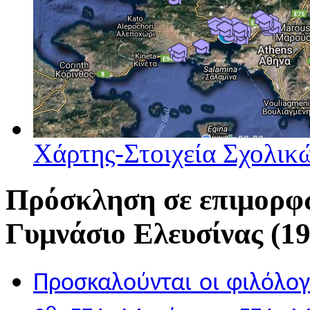
Χάρτης-Στοιχεία Σχολι
Πρόσκληση σε επιμορφ
Γυμνάσιο Ελευσίνας (19
Προσκαλούνται οι φιλόλο