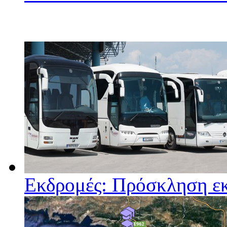
Εκδρομές: Πρόσκληση ε