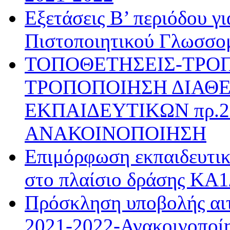
Εξετάσεις Β’ περιόδου γ
Πιστοποιητικού Γλωσσο
ΤΟΠΟΘΕΤΗΣΕΙΣ-ΤΡΟ
ΤΡΟΠΟΠΟΙΗΣΗ ΔΙΑΘΕ
ΕΚΠΑΙΔΕΥΤΙΚΩΝ πρ.28
ΑΝΑΚΟΙΝΟΠΟΙΗΣΗ
Επιμόρφωση εκπαιδευτι
στο πλαίσιο δράσης ΚΑ
Πρόσκληση υποβολής αιτ
2021-2022-Ανακοινοποί