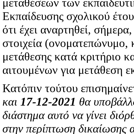
μεταθέσεων των εκπαιδευτ
Εκπαίδευσης σχολικού έτο
ότι έχει αναρτηθεί, σήμερα
στοιχεία (ονοματεπώνυμο, κ
μετάθεσης κατά κριτήριο κ
αιτουμένων για μετάθεση ε
Κατόπιν τούτου επισημαίνετ
και
17-12-2021
θα υποβάλλο
διάστημα αυτό να γίνει διό
στην περίπτωση δικαίωσης 