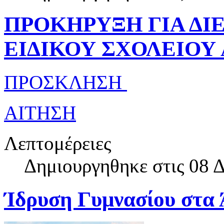
ΠΡΟΚΗΡΥΞΗ ΓΙΑ ΔΙ
ΕΙΔΙΚΟΥ ΣΧΟΛΕΙΟΥ
ΠΡΟΣΚΛΗΣΗ
ΑΙΤΗΣΗ
Λεπτομέρειες
Δημιουργηθηκε στις 08 
Ίδρυση Γυμνασίου στα 