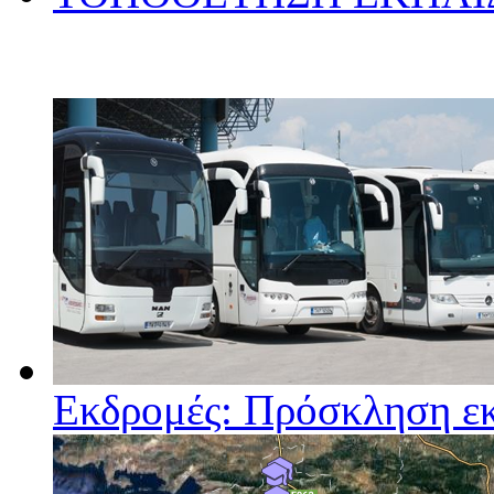
Εκδρομές: Πρόσκληση ε