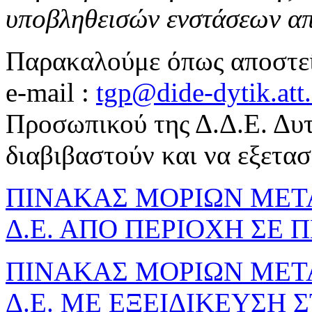
υποβληθεισών ενστάσεων απ
Παρακαλούμε όπως αποστείλ
e
-
mail
:
tgp@dide-dytik.att.
Προσωπικού της Δ.Δ.Ε. Δυτ
διαβιβαστούν και να εξετα
ΠΙΝΑΚΑΣ ΜΟΡΙΩΝ ΜΕΤ
Δ.Ε. ΑΠΟ ΠΕΡΙΟΧΗ ΣΕ 
ΠΙΝΑΚΑΣ ΜΟΡΙΩΝ ΜΕΤ
Δ.Ε. ΜΕ ΕΞΕΙΔΙΚΕΥΣΗ