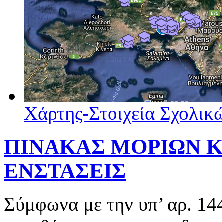
Χάρτης-Στοιχεία Σχολι
ΠΙΝΑΚΑΣ ΜΟΡΙΩΝ Κ
ΕΝΣΤΑΣΕΙΣ
Σύμφωνα με την υπ’ αρ. 14