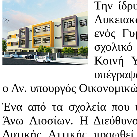
Την ίδρ
Λυκειακ
ενός Γυ
σχολικο
Κοινή 
υπέγραψ
ο Αν. υπουργός Οικονομικ
Ένα από τα σχολεία που ι
Άνω Λιοσίων. Η Διεύθυνσ
Δυτικής Αττικής προωθεί