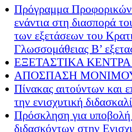
Πρόγραμμα Προφορικών 
ενάντια στη διασπορά το
των εξετάσεων του Κρατ
Γλωσσομάθειας Β’ εξετα
ΕΞΕΤΑΣΤΙΚΑ ΚΕΝΤΡΑ 
ΑΠΟΣΠΑΣΗ ΜΟΝΙΜΟΥ
Πίνακας αιτούντων και ε
την ενισχυτική διδασκαλ
Πρόσκληση για υποβολή
διδασκόντων στην Ενισχυ