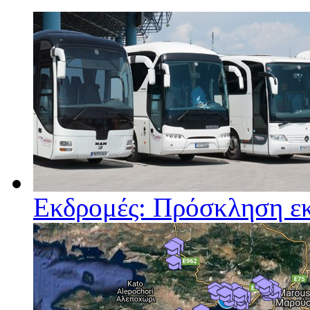
Εκδρομές: Πρόσκληση ε