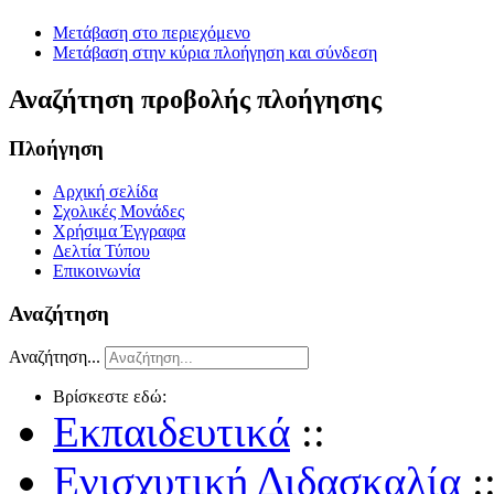
Μετάβαση στο περιεχόμενο
Μετάβαση στην κύρια πλοήγηση και σύνδεση
Αναζήτηση προβολής πλοήγησης
Πλοήγηση
Αρχική σελίδα
Σχολικές Μονάδες
Χρήσιμα Έγγραφα
Δελτία Τύπου
Επικοινωνία
Αναζήτηση
Αναζήτηση...
Βρίσκεστε εδώ:
Εκπαιδευτικά
::
Ενισχυτική Διδασκαλία
: