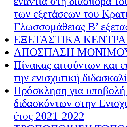
ενάντια στη διασπορά το
των εξετάσεων του Κρατ
Γλωσσομάθειας Β’ εξετα
ΕΞΕΤΑΣΤΙΚΑ ΚΕΝΤΡΑ 
ΑΠΟΣΠΑΣΗ ΜΟΝΙΜΟΥ
Πίνακας αιτούντων και ε
την ενισχυτική διδασκαλ
Πρόσκληση για υποβολή
διδασκόντων στην Ενισχυ
έτος 2021-2022