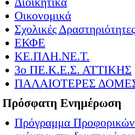
Διοικητικά
Οικονομικά
Σχολικές Δραστηριότητε
ΕΚΦΕ
ΚΕ.ΠΛΗ.ΝΕ.Τ.
3ο ΠΕ.Κ.Ε.Σ. ΑΤΤΙΚΗΣ
ΠΑΛΑΙΟΤΕΡΕΣ ΔΟΜΕ
Πρόσφατη Ενημέρωση
Πρόγραμμα Προφορικών 