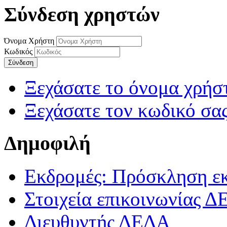
Σύνδεση χρηστών
Όνομα Χρήστη
Κωδικός
Σύνδεση
Ξεχάσατε το όνομα χρήσ
Ξεχάσατε τον κωδικό σας
Δημοφιλή
Εκδρομές: Πρόσκληση ε
Στοιχεία επικοινωνίας 
Διευθυντής ΔΕΔΑ