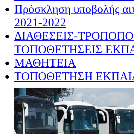
Πρόσκληση υποβολής αιτ
2021-2022
ΔΙΑΘΕΣΕΙΣ-ΤΡΟΠΟΠΟ
ΤΟΠΟΘΕΤΗΣΕΙΣ ΕΚΠ
ΜΑΘΗΤΕΙΑ
ΤΟΠΟΘΕΤΗΣΗ ΕΚΠΑΙΔΕ