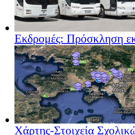
Εκδρομές: Πρόσκληση ε
Χάρτης-Στοιχεία Σχολι