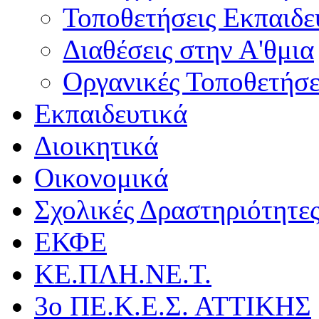
Τοποθετήσεις Εκπαιδε
Διαθέσεις στην Α'θμια
Οργανικές Τοποθετήσε
Εκπαιδευτικά
Διοικητικά
Οικονομικά
Σχολικές Δραστηριότητε
ΕΚΦΕ
ΚΕ.ΠΛΗ.ΝΕ.Τ.
3ο ΠΕ.Κ.Ε.Σ. ΑΤΤΙΚΗΣ