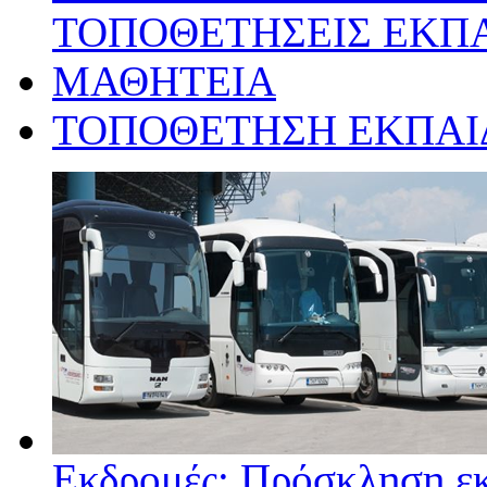
ΤΟΠΟΘΕΤΗΣΕΙΣ ΕΚΠ
ΜΑΘΗΤΕΙΑ
ΤΟΠΟΘΕΤΗΣΗ ΕΚΠΑΙΔΕ
Εκδρομές: Πρόσκληση ε