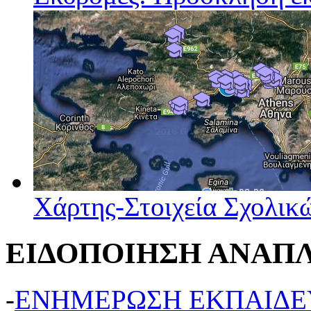
Χάρτης-Στοιχεία Σχολι
ΕΙΔΟΠΟΙΗΣΗ ΑΝΑΠ
-
ΕΝΗΜΕΡΩΣΗ ΕΚΠΑΙΔΕ